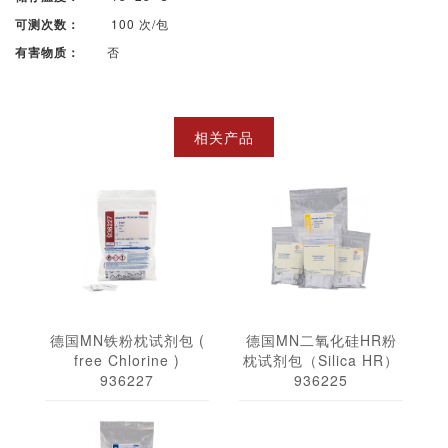
100 次/包
可测次数：
否
有害物质：
相关产品
德国MN铁粉枕试剂包 (
德国MN二氧化硅HR粉
free Chlorine )
枕试剂包（Silica HR）
936227
936225