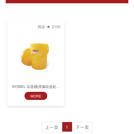
阅读
2105
SYSBEL 应急桶|泄漏应急处理
桶SYD950
MORE
1
上一页
下一页