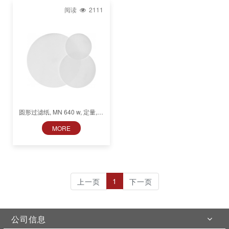
阅读
2111
圆形过滤纸, MN 640 w, 定量,快
速 (9 s), 光滑
MORE
1
上一页
下一页
公司信息