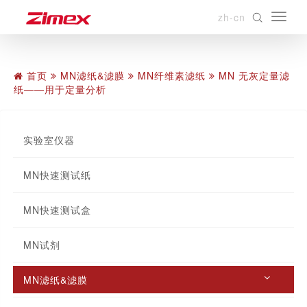
zh-cn
首页
MN滤纸&滤膜
MN纤维素滤纸
MN 无灰定量滤
纸——用于定量分析
实验室仪器
MN快速测试纸
MN快速测试盒
MN试剂
MN滤纸&滤膜