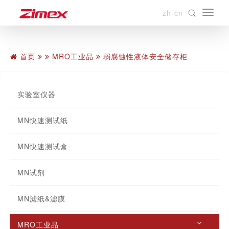
zh-cn
首页
MRO工业品
弱腐蚀性液体安全储存柜
实验室仪器
MN快速测试纸
MN快速测试盒
MN试剂
MN滤纸&滤膜
MRO工业品