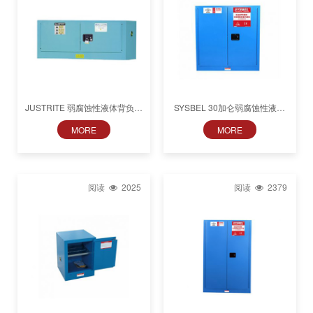
JUSTRITE 弱腐蚀性液体背负式
SYSBEL 30加仑弱腐蚀性液体
储存柜
储存柜WA810300B
MORE
MORE
891302/891322/891702/891722
阅读
2025
阅读
2379