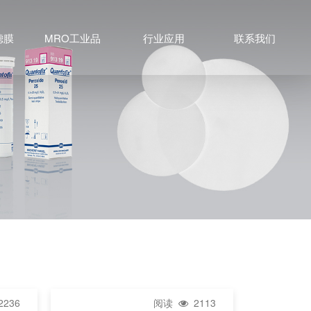
滤膜
MRO工业品
行业应用
联系我们
236
阅读
2113