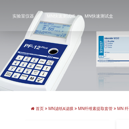
实验室仪器
MN快速测试纸
MN快速测试盒
首页
MN滤纸&滤膜
MN纤维素提取套管
MN 