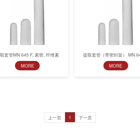
取套管MN 645 F, 紧密, 纤维素
提取套管（带密封架） MN 64
MORE
MORE
1
上一页
下一页