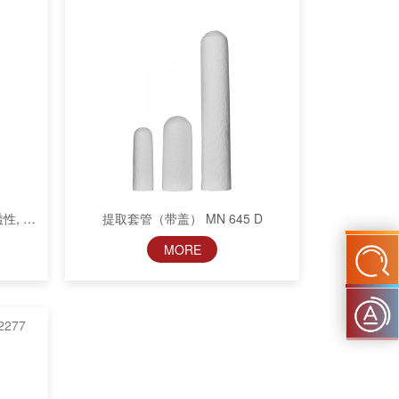
性, 纤
提取套管（带盖） MN 645 D
MORE
277