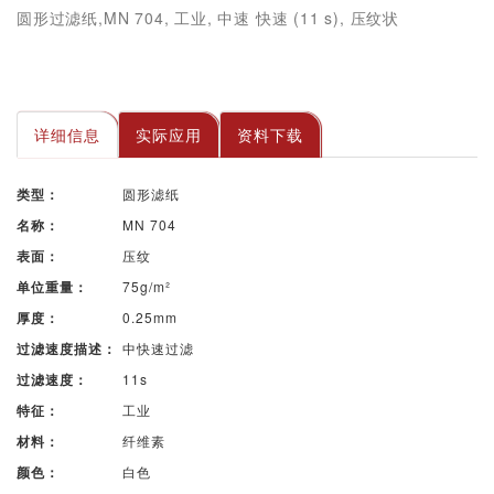
圆形过滤纸,MN 704, 工业, 中速 快速 (11 s), 压纹状
详细信息
实际应用
资料下载
圆形滤纸
类型：
MN 704
名称：
压纹
表面：
75g/m²
单位重量：
0.25mm
厚度：
中快速过滤
过滤速度描述：
11s
过滤速度：
工业
特征：
纤维素
材料：
白色
颜色：