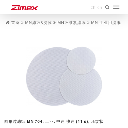
zh-cn
首页
MN滤纸&滤膜
MN纤维素滤纸
MN 工业用滤纸
圆形过滤纸,MN 704, 工业, 中速 快速 (11 s), 压纹状