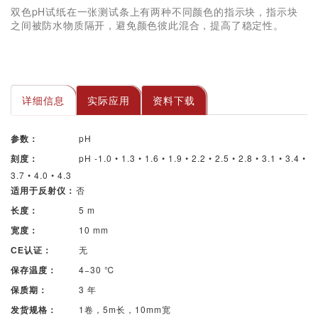
双色pH试纸在一张测试条上有两种不同颜色的指示块，指示块
之间被防水物质隔开，避免颜色彼此混合，提高了稳定性。
详细信息
实际应用
资料下载
pH
参数：
pH -1.0 • 1.3 • 1.6 • 1.9 • 2.2 • 2.5 • 2.8 • 3.1 • 3.4 •
刻度：
3.7 • 4.0 • 4.3
否
适用于反射仪：
5 m
长度：
10 mm
宽度：
无
CE认证：
4−30 ℃
保存温度：
3 年
保质期：
1卷，5m长，10mm宽
发货规格：